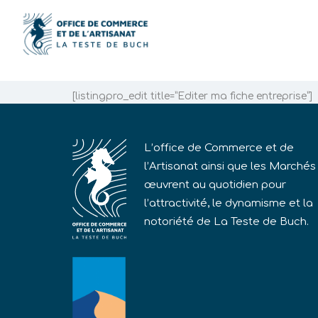
[listingpro_edit title=”Editer ma fiche entreprise”]
L’office de Commerce et de
l’Artisanat ainsi que les Marchés
œuvrent au quotidien pour
l’attractivité, le dynamisme et la
notoriété de La Teste de Buch.