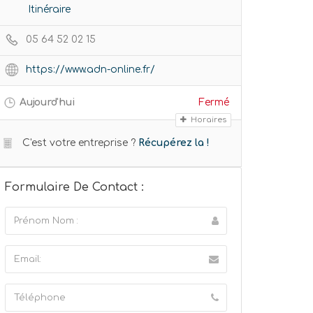
Itinéraire
05 64 52 02 15
https://www.adn-online.fr/
Aujourd'hui
Fermé
Horaires
C'est votre entreprise ?
Récupérez la !
Formulaire De Contact :