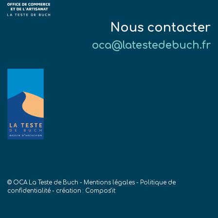
Nous contacter
oca@latestedebuch.fr
© OCA La Teste de Buch -
Mentions légales
-
Politique de
confidentialité
- création :
Compos’it