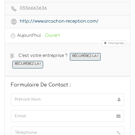
0556663636
http://www.arcachon-reception.com/
Aujourd'hui
Ouvert
Horaires
C'est votre entreprise ?
RÉCUPÉREZ LA !
RÉCUPÉREZ LA !
Formulaire De Contact :