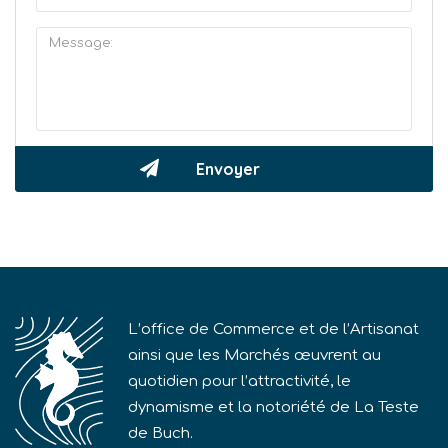
L’office de Commerce et de l’Artisanat
ainsi que les Marchés œuvrent au
quotidien pour l’attractivité, le
dynamisme et la notoriété de La Teste
de Buch.