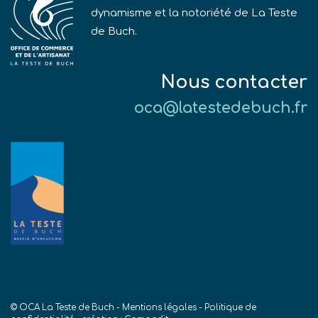
dynamisme et la notoriété de La Teste
de Buch.
Nous contacter
oca@latestedebuch.fr
© OCA La Teste de Buch -
Mentions légales
-
Politique de