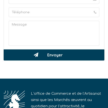
L’office de Commerce et de l’Artisanat
ainsi que les Marchés œuvrent au
quotidien pour l’attractivité, le