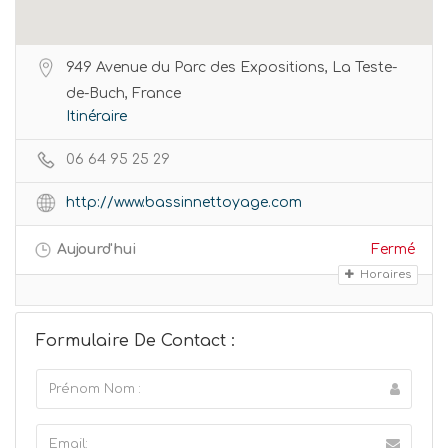
949 Avenue du Parc des Expositions, La Teste-
de-Buch, France
Itinéraire
06 64 95 25 29
http://www.bassinnettoyage.com
Aujourd'hui
Fermé
Horaires
Formulaire De Contact :