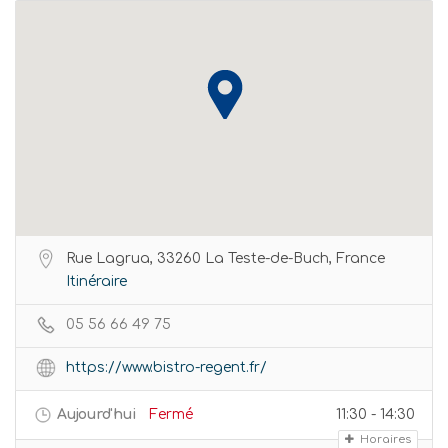
Rue Lagrua, 33260 La Teste-de-Buch, France
Itinéraire
05 56 66 49 75
https://www.bistro-regent.fr/
Aujourd'hui
Fermé
11:30 - 14:30
Horaires