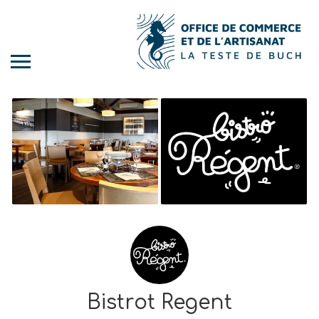
Bistrot Regent