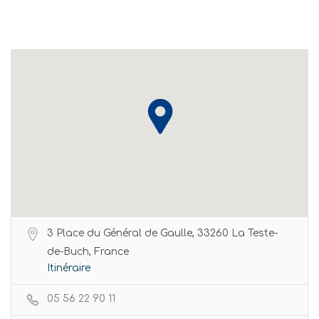
3 Place du Général de Gaulle, 33260 La Teste-
de-Buch, France
Itinéraire
05 56 22 90 11