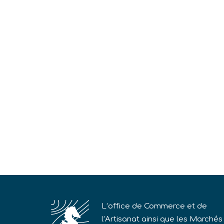
L’office de Commerce et de
l’Artisanat ainsi que les Marchés