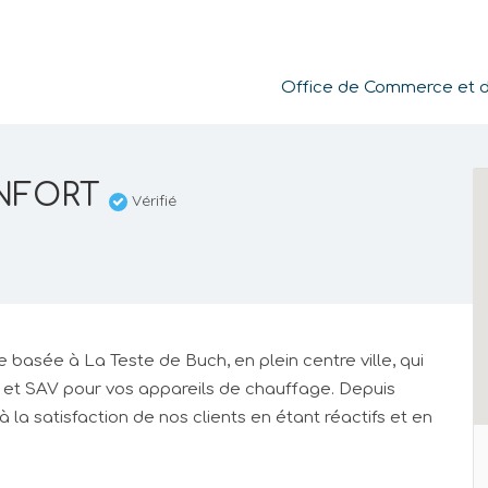
Office de Commerce et de
NFORT
Vérifié
 basée à La Teste de Buch, en plein centre ville, qui
e et SAV pour vos appareils de chauffage. Depuis
a satisfaction de nos clients en étant réactifs et en