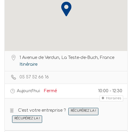
1 Avenue de Verdun, La Teste-de-Buch, France
Itinéraire
05 57 52 66 16
Aujourd'hui
Fermé
10:00 - 12:30
Horaires
C'est votre entreprise ?
RÉCUPÉREZ LA !
RÉCUPÉREZ LA !