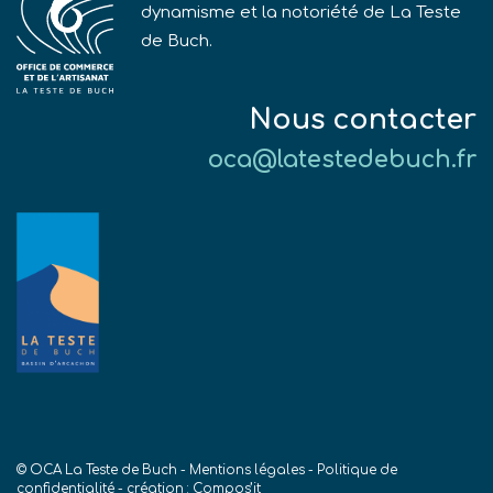
dynamisme et la notoriété de La Teste
de Buch.
Nous contacter
oca@latestedebuch.fr
© OCA La Teste de Buch -
Mentions légales
-
Politique de
confidentialité
- création :
Compos’it