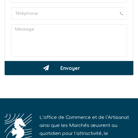
L’office de Commerce et de l’Artisanat
ainsi que les Marchés œuvrent au
quotidien pour l’attractivité, le