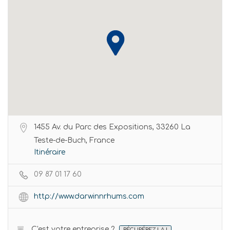
1455 Av. du Parc des Expositions, 33260 La
Teste-de-Buch, France
Itinéraire
09 87 01 17 60
http://www.darwinnrhums.com
C'est votre entreprise ?
RÉCUPÉREZ LA !