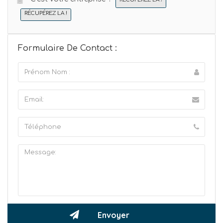
RÉCUPÉREZ LA !
Formulaire De Contact :