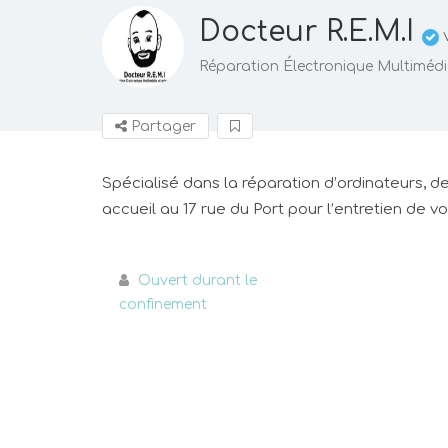
Docteur R.E.M.I
V
Réparation Électronique Multimédi
Partager
Spécialisé dans la réparation d’ordinateurs, d
accueil au 17 rue du Port pour l’entretien de v
Ouvert durant le
confinement