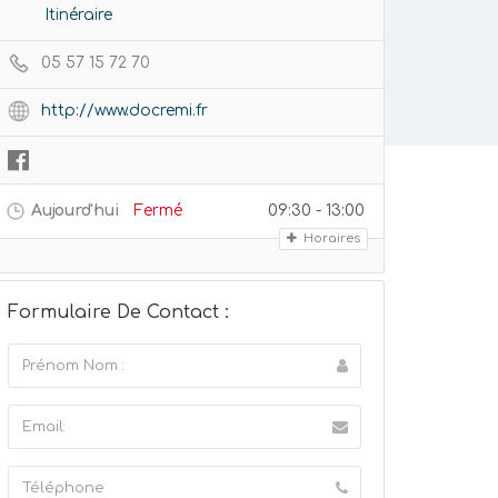
Itinéraire
05 57 15 72 70
http://www.docremi.fr
Aujourd'hui
Fermé
09:30 - 13:00
Horaires
Formulaire De Contact :