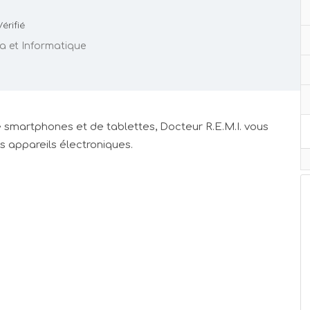
érifié
a et Informatique
e smartphones et de tablettes, Docteur R.E.M.I. vous
os appareils électroniques.