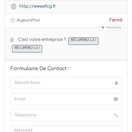
http://www.efcg.fr
Aujourd'hui
Fermé
Horaires
C'est votre entreprise ?
RÉCUPÉREZ LA !
RÉCUPÉREZ LA !
Formulaire De Contact :