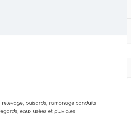
s relevage, puisards, ramonage conduits
regards, eaux usées et pluviales