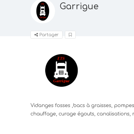
Garrigue
Partager
Vidanges fosses ,bacs à graisses, pompe
chauffage, curage égouts, canalisations, 