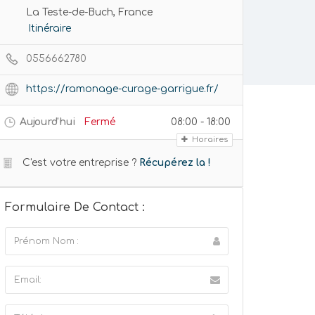
La Teste-de-Buch, France
Itinéraire
0556662780
https://ramonage-curage-garrigue.fr/
Aujourd'hui
Fermé
08:00 - 18:00
Horaires
C'est votre entreprise ?
Récupérez la !
Formulaire De Contact :