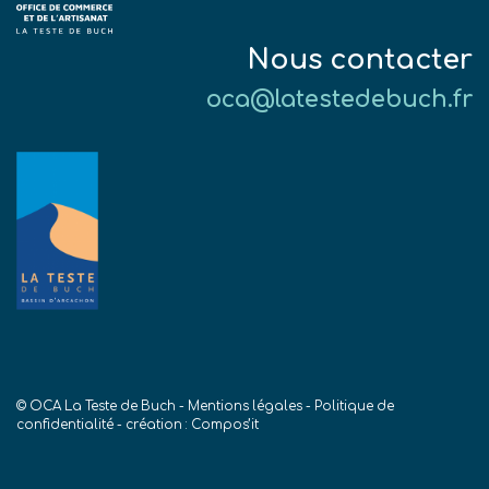
Nous contacter
oca@latestedebuch.fr
© OCA La Teste de Buch -
Mentions légales
-
Politique de
confidentialité
- création :
Compos’it