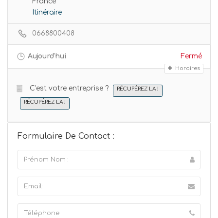
France
Itinéraire
0668800408
Aujourd'hui
Fermé
Horaires
C'est votre entreprise ?
RÉCUPÉREZ LA !
RÉCUPÉREZ LA !
Formulaire De Contact :