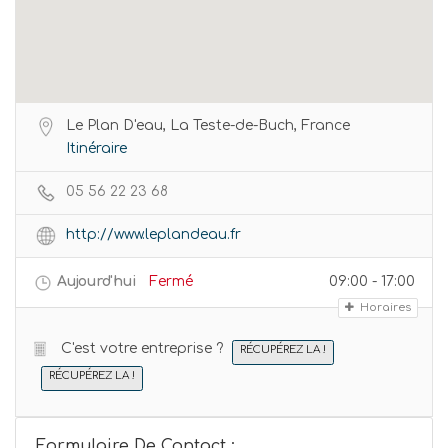
Le Plan D'eau, La Teste-de-Buch, France
Itinéraire
05 56 22 23 68
http://www.leplandeau.fr
Aujourd'hui
Fermé
09:00 - 17:00
Horaires
C'est votre entreprise ?
RÉCUPÉREZ LA !
RÉCUPÉREZ LA !
Formulaire De Contact :