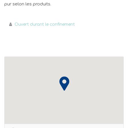
pur selon les produits.
Ouvert durant le confinement