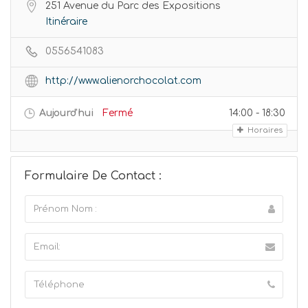
251 Avenue du Parc des Expositions
Itinéraire
0556541083
http://www.alienorchocolat.com
Aujourd'hui
Fermé
14:00 - 18:30
Horaires
Formulaire De Contact :