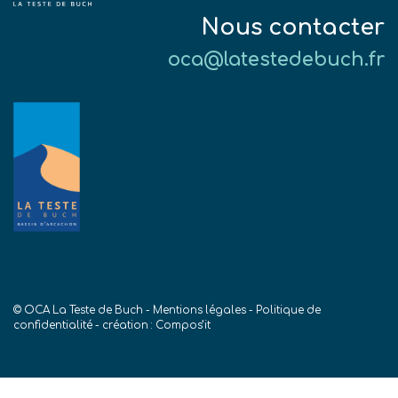
Nous contacter
oca@latestedebuch.fr
© OCA La Teste de Buch -
Mentions légales
-
Politique de
confidentialité
- création :
Compos’it