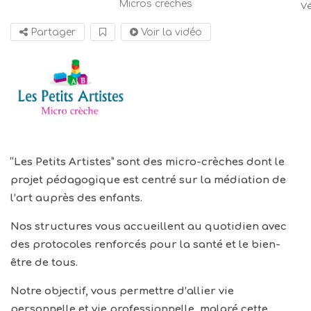
Micros crèches
Vé
Partager
Voir la vidéo
“Les Petits Artistes” sont des micro-crèches dont le
projet pédagogique est centré sur la médiation de
l’art auprès des enfants.
Nos structures vous accueillent au quotidien avec
des protocoles renforcés pour la santé et le bien-
être de tous.
Notre objectif, vous permettre d’allier vie
personnelle et vie professionnelle, malgré cette