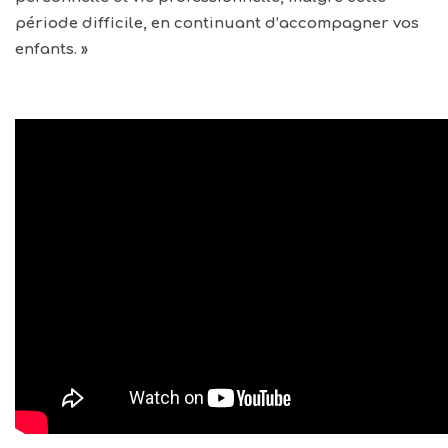
période difficile, en continuant d’accompagner vos
enfants. »