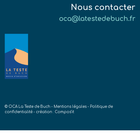
Nous contacter
oca@latestedebuch.fr
© OCA La Teste de Buch -
Mentions légales
-
Politique de
confidentialité
- création :
Compos’it