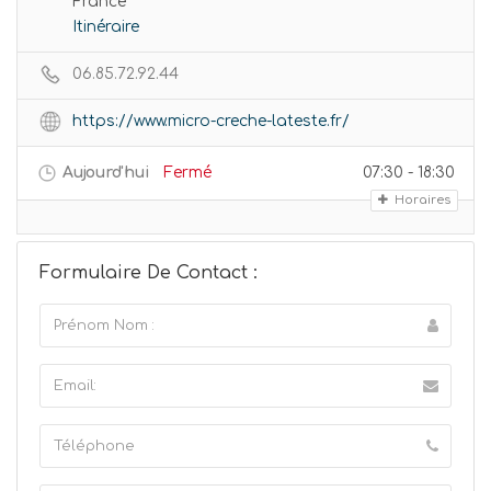
France
Itinéraire
06.85.72.92.44
https://www.micro-creche-lateste.fr/
Aujourd'hui
Fermé
07:30 - 18:30
Horaires
Formulaire De Contact :