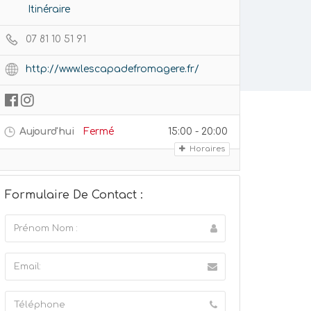
Itinéraire
07 81 10 51 91
http://www.lescapadefromagere.fr/
Aujourd'hui
Fermé
15:00 - 20:00
Horaires
Formulaire De Contact :