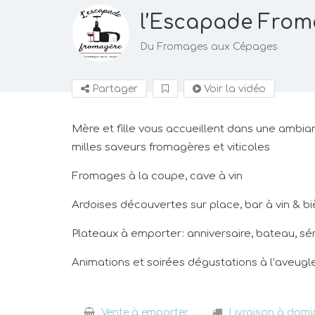
l’Escapade From
Du Fromages aux Cépages
Partager
Voir la vidéo
Mère et fille vous accueillent dans une amb
milles saveurs fromagères et viticoles
Fromages à la coupe, cave à vin
Ardoises découvertes sur place, bar à vin & bi
Plateaux à emporter: anniversaire, bateau, sé
Animations et soirées dégustations à l’aveugl
Vente à emporter
Livraison à domic