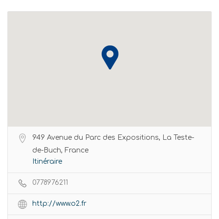
949 Avenue du Parc des Expositions, La Teste-
de-Buch, France
Itinéraire
0778976211
http://www.o2.fr