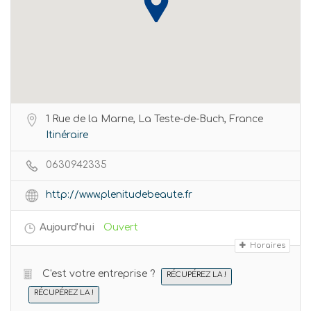
1 Rue de la Marne, La Teste-de-Buch, France
Itinéraire
0630942335
http://www.plenitudebeaute.fr
Aujourd'hui
Ouvert
Horaires
C'est votre entreprise ?
RÉCUPÉREZ LA !
RÉCUPÉREZ LA !