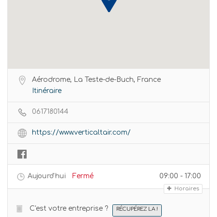
Aérodrome, La Teste-de-Buch, France
Itinéraire
0617180144
https://www.verticaltair.com/
Aujourd'hui
Fermé
09:00 - 17:00
Horaires
C'est votre entreprise ?
RÉCUPÉREZ LA !