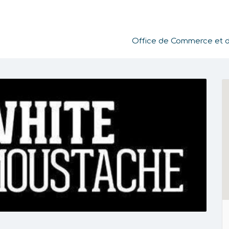
Office de Commerce et de