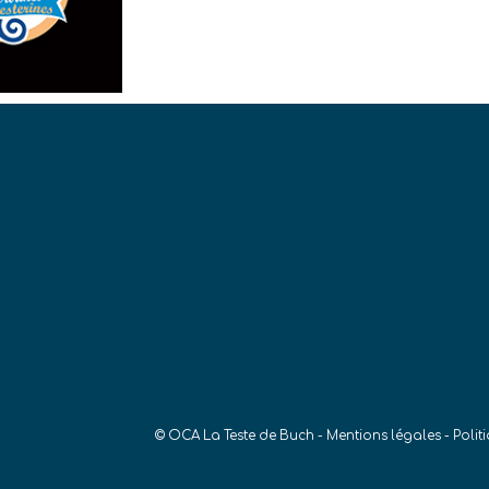
© OCA La Teste de Buch -
Mentions légales
-
Polit