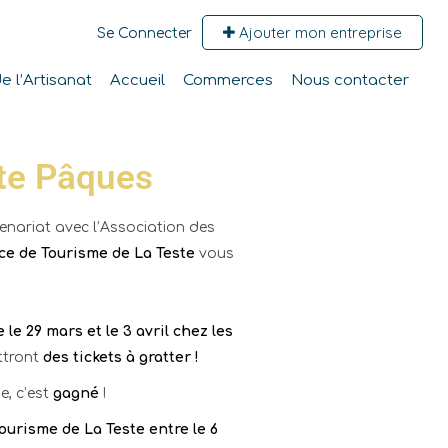
Ajouter mon entreprise
Se Connecter
 l’Artisanat
Accueil
Commerces
Nous contacter
ête Pâques
enariat avec l’Association des
ice de Tourisme
de La Teste
vous
le 29 mars et le 3 avril chez les
ttront
des tickets à gratter !
e, c’est
gagné
!
Tourisme de La Teste entre le 6