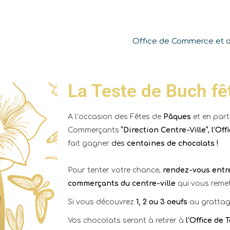
Office de Commerce et de
La Teste de Buch f
A l’occasion des Fêtes de
Pâques
et en part
Commerçants
“Direction Centre-Ville”
,
l’Off
fait gagner
des
centaines de chocolats !
Pour tenter votre chance,
rendez-vous entre 
commerçants du centre-ville
qui vous reme
Si vous découvrez
1, 2 ou 3 oeufs
au grattag
Vos chocolats seront à retirer à
l’Office de 