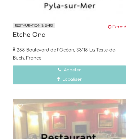
RESTAURATION & BARS
Fermé
Etche Ona
255 Boulevard de l'Océan, 33115 La Teste-de-
Buch, France
Appeler
Localiser