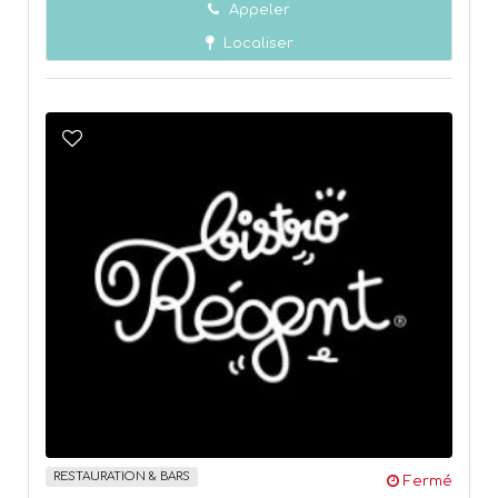
Appeler
Localiser
RESTAURATION & BARS
Fermé