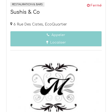
RESTAURATION & BARS
Fermé
Sushis & Co
6 Rue Des Cistes, EcoQuartier
Appeler
Localiser