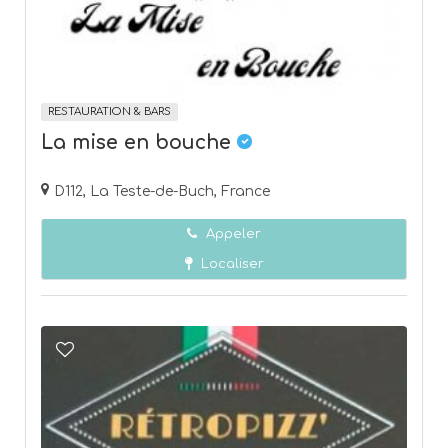
RESTAURATION & BARS
La mise en bouche
D112, La Teste-de-Buch, France
Appeler
Localiser