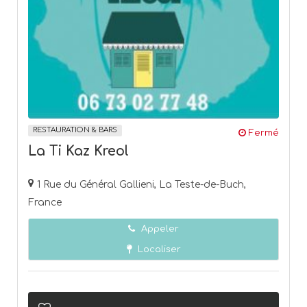
RESTAURATION & BARS
Fermé
La Ti Kaz Kreol
1 Rue du Général Gallieni, La Teste-de-Buch,
France
Appeler
Localiser