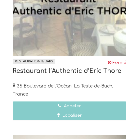
RESTAURATION & BARS
Fermé
Restaurant l’Authentic d’Eric Thore
35 Boulevard de l'Océan, La Teste-de-Buch,
France
Appeler
Localiser