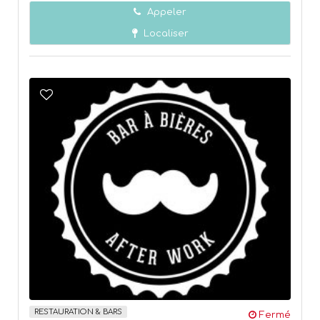
Appeler
Localiser
RESTAURATION & BARS
Fermé