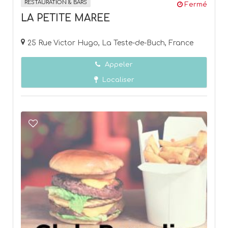
RESTAURATION & BARS
Fermé
LA PETITE MAREE
25 Rue Victor Hugo, La Teste-de-Buch, France
Appeler
Localiser