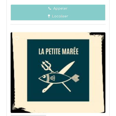
Appeler
Localiser