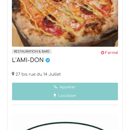
RESTAURATION & BARS
Fermé
L’AMI-DON
27 bis rue du 14 Juillet
Appeler
Localiser