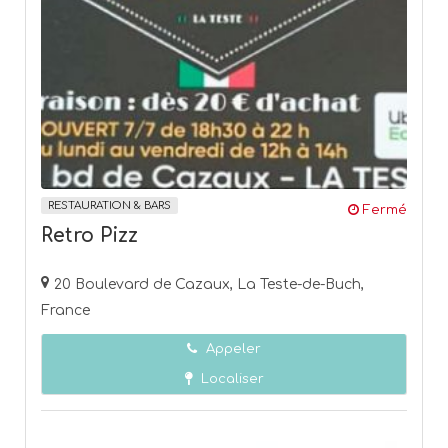
RESTAURATION & BARS
Fermé
Retro Pizz
20 Boulevard de Cazaux, La Teste-de-Buch,
France
Appeler
Localiser