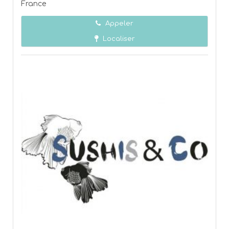
France
Appeler
Localiser